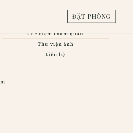
Giới thiệu
ĐẶT PHÒNG
Địa điểm & Bản đồ
Các điểm tham quan
Thư viện ảnh
Liên hệ
com