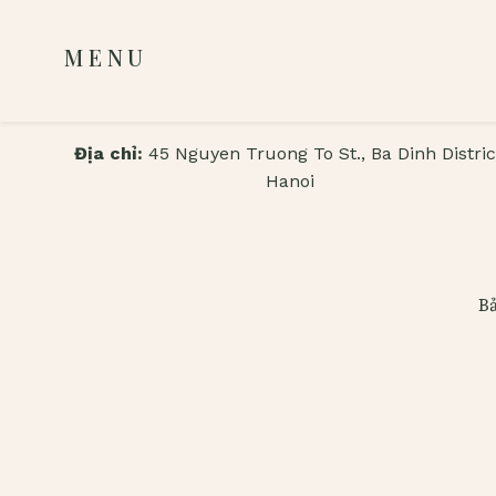
MENU
Địa chỉ:
45 Nguyen Truong To St., Ba Dinh Distric
Hanoi
Bả